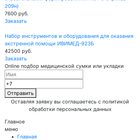
209н)
7600 руб.
Заказать
Набор инструментов и оборудования для оказания
экстренной помощи ИВИМЕД-923Б
42500 руб.
Заказать
Online подбор медицинской сумки или укладки
Отправить
Оставляя заявку вы соглашаетесь с политикой
обработки
персональных данных
Главное
меню
Главная