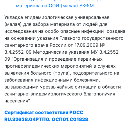
Укладка эпидемиологическая универсальная
(малая) для забора материала от людей для
исследования на особо опасные инфекции
создана
на основании указания Главного государственного
санитарного врача России от 17.09.2009 №
3.4.2552-09 Методические указания МУ 3.4.2552-
09 "Организация и проведение первичных
противоэпидемических мероприятий в случаях
выявления больного (трупа), подозрительного на
заболевания инфекционными болезнями,
вызывающими чрезвычайные ситуации в области
санитарно-эпидемиологического благополучия
населения"
Сертификат соответствия
РОСС
RU.З2638.04РТП0.
OCП01.С01828