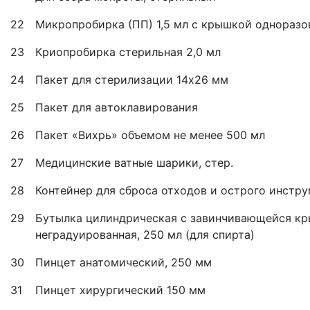
22
Микропробирка (ПП) 1,5 мл с крышкой одноразо
23
Криопробирка стерильная 2,0 мл
24
Пакет для стерилизации 14х26 мм
25
Пакет для автоклавирования
26
Пакет «Вихрь» объемом не менее 500 мл
27
Медицинские ватные шарики, стер.
28
Контейнер для сброса отходов и острого инстр
29
Бутылка цилиндрическая с завинчивающейся кр
неградуированная, 250 мл (для спирта)
30
Пинцет анатомический, 250 мм
31
Пинцет хирургический 150 мм