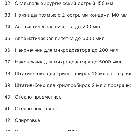
32
Скальпель хирургический острый 150 мм
33
Ножницы прямые с 2-острыми концами 140 мм
34
Автоматическая пипетка до 200 мкл
35
Автоматическая пипетка до 5000 мкл
36
Наконечник для микродозатора до 200 мкл
37
Наконечник для микродозатора до 5000 мкл
38
Штатив-бокс для криопробирок 1,5 мл с прозра
39
Штатив-бокс для криопробирок 2 мл с прозрач
40
Стекло предметное
41
Стекло покровное
42
Спиртовка