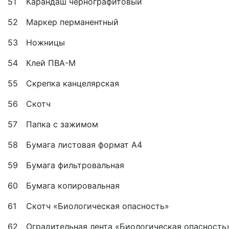
51
Карандаш чернографитовый
52
Маркер перманентный
53
Ножницы
54
Клей ПВА-М
55
Скрепка канцелярская
56
Скотч
57
Папка с зажимом
58
Бумага листовая формат А4
59
Бумага фильтровальная
60
Бумага копировальная
61
Скотч «Биологическая опасность»
62
Оградительная лента «Биологическая опасность