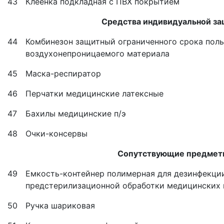
43
Клеенка подкладная с ПВХ покрытием
Средства индивидуальной з
44
Комбинезон защитный ограниченного срока поль
воздухонепроницаемого материала
45
Маска-респиратор
46
Перчатки медицинские латексные
47
Бахилы медицинские п/э
48
Очки-консервы
Сопутствующие предмет
49
Емкость-контейнер полимерная для дезинфекци
предстерилизационной обработки медицинских и
50
Ручка шариковая