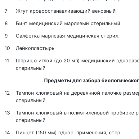
7
Жгут кровоостанавливающий венозный
8
Бинт медицинский марлевый стерильный
9
Салфетка марлевая медицинская стерил.
10
Лейкопластырь
11
Шприц с иглой (до 20 мл) медицинский однораз
стерильный
Предметы для забора биологическог
12
Тампон хлопковый на деревянной палочке размер
стерильный
13
Тампон хлопковый в полиэтиленовой пробирке р
стерильный
14
Пинцет (150 мм) однор. применения, стер.