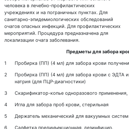
человека в лечебно-профилактических
учреждениях и на пограничных пунктах. Для
санитарно-эпидемиологических обследований
очагов опасных инфекций. Для профилактических
мероприятий. Процедура предназначена для
локализации очага заболевания.
Предметы для забора кро
1
Пробирка (ПП) (4 мл) для забора крови получен
2
Пробирка (ПП) (4 мл) для забора крови с ЭДТА 
натрия (для ПЦР-диагностики)
3
Скарификатор-копье одноразового применения,
4
Игла для забора проб крови, стерильная
5
Держатель механический для вакуумных систем
6
Салфетка прединъекционная, дезинфицир.