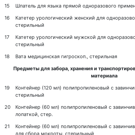
15
Шпатель для языка прямой одноразового примен
16
Катетер урологический женский для одноразово
стерильный
17
Катетер урологический мужской для одноразово
стерильный
18
Вата медицинская гигроскоп., стерильная
Предметы для забора, хранения и транспортиро
материала
19
Контейнер (120 мл) полипропиленовый с завинч
стерильный
20
Контейнер (60 мл) полипропиленовый с завинч
лопаткой, стер.
21
Контейнер (60 мл) полипропиленовый с завинч
для сбора мокроты, стерильный