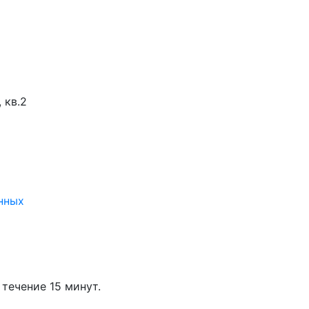
 кв.2
нных
течение 15 минут.