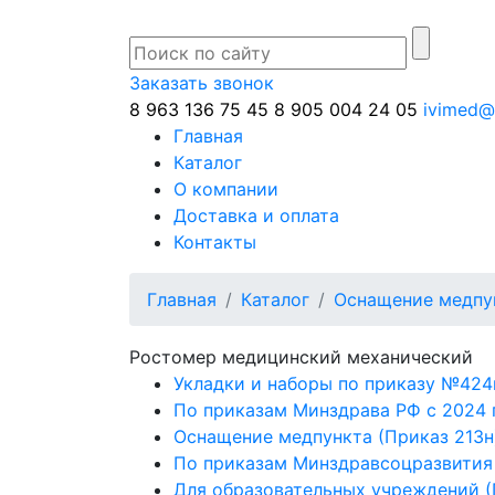
Заказать звонок
8 963 136 75 45
8 905 004 24 05
ivimed@
Главная
Каталог
О компании
Доставка и оплата
Контакты
Главная
Каталог
Оснащение медпун
Ростомер медицинский механический
Укладки и наборы по приказу №424
По приказам Минздрава РФ с 2024 
Оснащение медпункта (Приказ 213н
По приказам Минздравсоцразвития
Для образовательных учреждений (