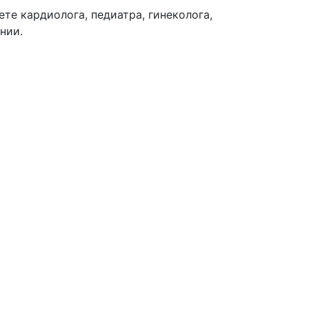
те кардиолога, педиатра, гинеколога,
нии.