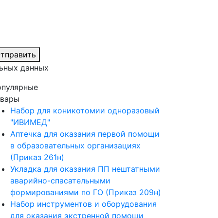
тправить
ьных данных
опулярные
овары
Набор для коникотомии одноразовый
"ИВИМЕД"
Аптечка для оказания первой помощи
в образовательных организациях
(Приказ 261н)
Укладка для оказания ПП нештатными
аварийно-спасательными
формированиями по ГО (Приказ 209н)
Набор инструментов и оборудования
для оказания экстренной помощи