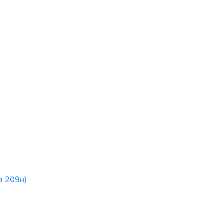
з 209н)