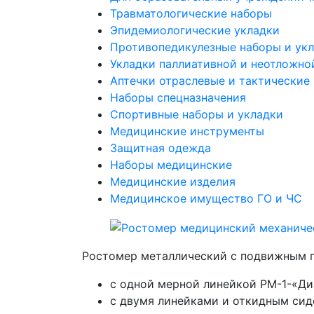
Травматологические наборы
Эпидемиологические укладки
Противопедикулезные наборы и ук
Укладки паллиативной и неотложн
Аптечки отраслевые и тактические
Наборы спецназначения
Спортивные наборы и укладки
Медицинские инструменты
Защитная одежда
Наборы медицинские
Медицинские изделия
Медицинское имущество ГО и ЧС
Ростомер металлический с подвижным 
с одной мерной линейкой РМ-1-«Д
с двумя линейками и откидным си