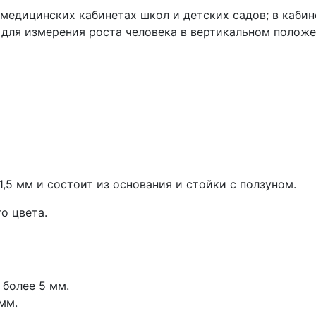
едицинских кабинетах школ и детских садов; в кабине
 для измерения роста человека в вертикальном положе
1,5 мм и состоит из основания и стойки с ползуном.
о цвета.
 более 5 мм.
мм.