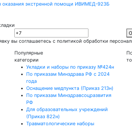
ля оказания экстренной помощи ИВИМЕД-923Б
кладки
О
явку вы соглашаетесь с политикой обработки
персонал
Популярные
П
категории
т
Укладки и наборы по приказу №424н
По приказам Минздрава РФ с 2024
года
Оснащение медпункта (Приказ 213н)
По приказам Минздравсоцразвития
РФ
Для образовательных учреждений
(Приказ 822н)
Травматологические наборы