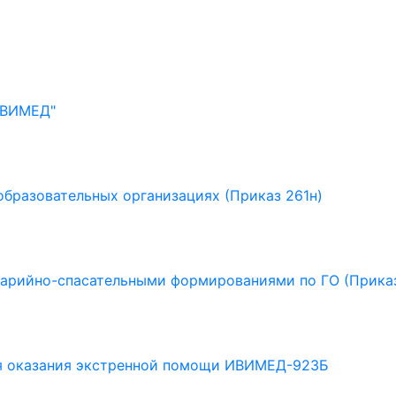
ИВИМЕД"
образовательных организациях (Приказ 261н)
варийно-спасательными формированиями по ГО (Прика
ля оказания экстренной помощи ИВИМЕД-923Б