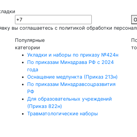
кладки
О
явку вы соглашаетесь с политикой обработки
персонал
Популярные
П
категории
т
Укладки и наборы по приказу №424н
По приказам Минздрава РФ с 2024
года
Оснащение медпункта (Приказ 213н)
По приказам Минздравсоцразвития
РФ
Для образовательных учреждений
(Приказ 822н)
Травматологические наборы