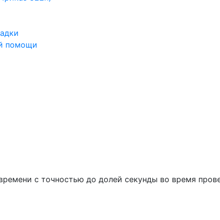
ладки
ой помощи
времени с точностью до долей секунды во время пров