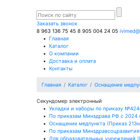
Заказать звонок
8 963 136 75 45
8 905 004 24 05
ivimed@
Главная
Каталог
О компании
Доставка и оплата
Контакты
Главная
Каталог
Оснащение медпун
Секундомер электронный
Укладки и наборы по приказу №424
По приказам Минздрава РФ с 2024 
Оснащение медпункта (Приказ 213н
По приказам Минздравсоцразвития
Для образовательных учреждений (