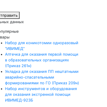
тправить
ьных данных
опулярные
овары
Набор для коникотомии одноразовый
"ИВИМЕД"
Аптечка для оказания первой помощи
в образовательных организациях
(Приказ 261н)
Укладка для оказания ПП нештатными
аварийно-спасательными
формированиями по ГО (Приказ 209н)
Набор инструментов и оборудования
для оказания экстренной помощи
ИВИМЕД-923Б