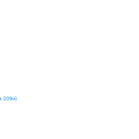
з 209н)