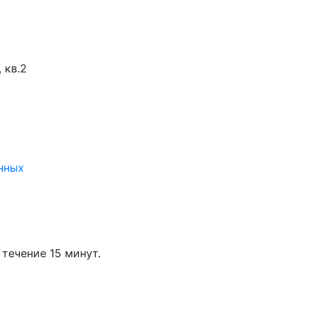
 кв.2
нных
течение 15 минут.