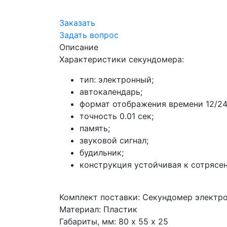
Заказать
Задать вопрос
Описание
Характеристики секундомера:
тип: электронный;
автокалендарь;
формат отображения времени 12/24
точность 0.01 сек;
память;
звуковой сигнал;
будильник;
конструкция устойчивая к сотрясе
Комплект поставки: Секундомер электр
Материал: Пластик
Габариты, мм: 80 х 55 х 25