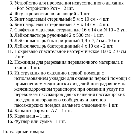
Устройство для проведения искусственного дыхания
«Рот-Устройство-Рот» - 2 шт.
Жгут кровоостанавливающий - 1 шт.
Бинт марлевый стерильный 5 м x 10 см - 4 шт.
Бинт марлевый стерильный 7 м x 14 см - 4 шт.
Салфетки марлевые стерильные 16 x 14 см N 10 - 2 уп.
Лейкопластырь рулонный 2 x 500 см - 1 шт.
Лейкопластырь бактерицидный 1,9 x 7,2 см - 10 шт.
Лейкопластырь бактерицидный 4 x 10 см - 2 шт.
Покрывало спасательное изотермическое 160 x 210 см -
2 шт.
Ножницы для разрезания перевязочного материала и
ткани - 1 шт.
Инструкция по оказанию первой помощи с
использованием укладки для оказания первой помощи с
применением медицинских изделий пострадавшим на
железнодорожном транспорте при оказании услуг по
перевозкам пассажиров для оснащения пассажирских
поездов пригородного сообщения и вагонов
пассажирских поездов дальнего следования– 1 шт.
Блокнот формата A7 – 1 шт.
Карандаш – 1 шт.
Футляр или сумка - 1 шт.
Популярные товары