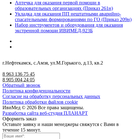
Аптечка для оказания первой помощи в
образовательных организациях (Приказ 261н)
Укладка для оказания ПП нештатными аварийно-
спасательными формированиями по ГО (Приказ 209н)
Набор инструментов и оборудования для оказания
экстренной помощи ИВИМЕД-923Б
г.Нефтекамск, с.Амзя, ул.М.Горького, д.13, кв.2
8 963 136 75 45
8 905 004 24 05
Обратный звонок
Политика конфиденциальности
Согласие на обработку персональных данных
Политика обработки файлов cookie
ИвиМед © 2026 Все права защищены.
Разработка сайта веб-студия ПЛАНАРТ
Оформить заказ
Оставьте заявку и наши менеджеры свяжутся с Вами в
течение 15 минут.