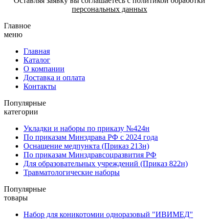
Оставляя заявку вы соглашаетесь с политикой обработки
персональных данных
Главное
меню
Главная
Каталог
О компании
Доставка и оплата
Контакты
Популярные
категории
Укладки и наборы по приказу №424н
По приказам Минздрава РФ с 2024 года
Оснащение медпункта (Приказ 213н)
По приказам Минздравсоцразвития РФ
Для образовательных учреждений (Приказ 822н)
Травматологические наборы
Популярные
товары
Набор для коникотомии одноразовый "ИВИМЕД"