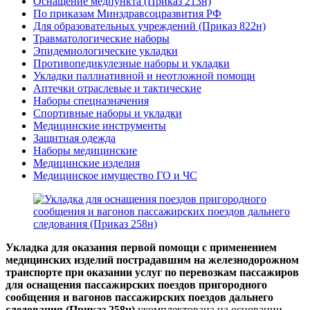
Оснащение медпункта (Приказ 213н)
По приказам Минздравсоцразвития РФ
Для образовательных учреждений (Приказ 822н)
Травматологические наборы
Эпидемиологические укладки
Противопедикулезные наборы и укладки
Укладки паллиативной и неотложной помощи
Аптечки отраслевые и тактические
Наборы спецназначения
Спортивные наборы и укладки
Медицинские инструменты
Защитная одежда
Наборы медицинские
Медицинские изделия
Медицинское имущество ГО и ЧС
Укладка для оказания первой помощи с применением
медицинских изделий пострадавшим на железнодорожном
транспорте при оказании услуг по перевозкам пассажиров
для оснащения пассажирских поездов пригородного
сообщения и вагонов пассажирских поездов дальнего
следования (Приказ 258н)
укомплектована на основании