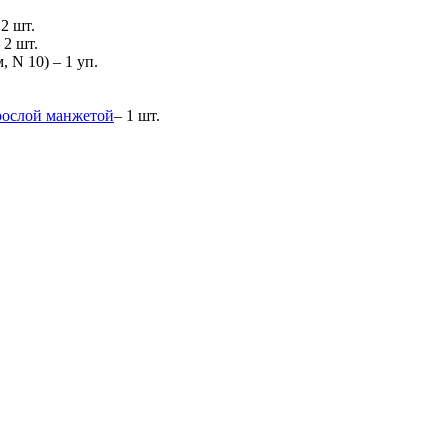
2 шт.
 2 шт.
 N 10) – 1 уп.
рослой манжетой
– 1 шт.