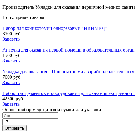
Производитель Укладки для оказания первичной медико-санит
Популярные товары
Набор для коникотомии одноразовый "ИВИМЕД"
3500 руб.
Заказать
Аптечка для оказания первой помощи в образовательных орган
1500 руб.
Заказать
Укладка для оказания ПП нештатными аварийно-спасательным
7600 руб.
Заказать
Набор инструментов и оборудования для оказания экстренн
42500 руб.
Заказать
Online подбор медицинской сумки или укладки
Отправить