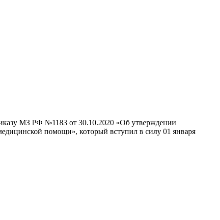
иказу МЗ РФ №1183 от 30.10.2020 «Об утверждении
медицинской помощи», который вступил в силу 01 января