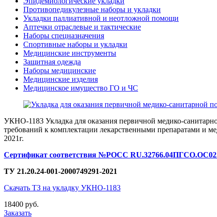
Эпидемиологические укладки
Противопедикулезные наборы и укладки
Укладки паллиативной и неотложной помощи
Аптечки отраслевые и тактические
Наборы спецназначения
Спортивные наборы и укладки
Медицинские инструменты
Защитная одежда
Наборы медицинские
Медицинские изделия
Медицинское имущество ГО и ЧС
УКНО-1183 Укладка для оказания первичной медико-санитарн
требований к комплектации лекарственными препаратами и ме
2021г.
Сертификат соответствия №РОСС RU.32766.04ПГСО.ОС02.
ТУ 21.20.24-001-2000749291-2021
Скачать ТЗ на укладку УКНО-1183
18400 руб.
Заказать