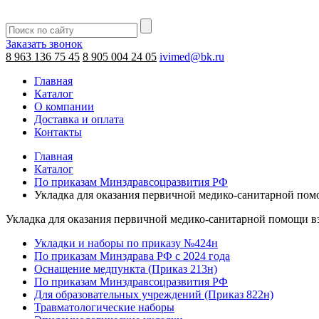
Заказать звонок
8 963 136 75 45
8 905 004 24 05
ivimed@bk.ru
Главная
Каталог
О компании
Доставка и оплата
Контакты
Главная
Каталог
По приказам Минздравсоцразвития РФ
Укладка для оказания первичной медико-санитарной по
Укладка для оказания первичной медико-санитарной помощи 
Укладки и наборы по приказу №424н
По приказам Минздрава РФ с 2024 года
Оснащение медпункта (Приказ 213н)
По приказам Минздравсоцразвития РФ
Для образовательных учреждений (Приказ 822н)
Травматологические наборы