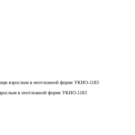
мощи взрослым в неотложной форме УКНО-1183
взрослым в неотложной форме УКНО-1183