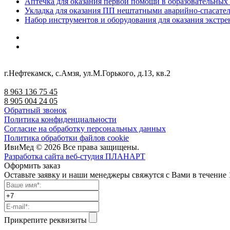
Аптечка для оказания первой помощи в образовательных 
Укладка для оказания ПП нештатными аварийно-спасате
Набор инструментов и оборудования для оказания экс
г.Нефтекамск, с.Амзя, ул.М.Горького, д.13, кв.2
8 963 136 75 45
8 905 004 24 05
Обратный звонок
Политика конфиденциальности
Согласие на обработку персональных данных
Политика обработки файлов cookie
ИвиМед © 2026 Все права защищены.
Разработка сайта веб-студия ПЛАНАРТ
Оформить заказ
Оставьте заявку и наши менеджеры свяжутся с Вами в течение 
Прикрепите реквизиты