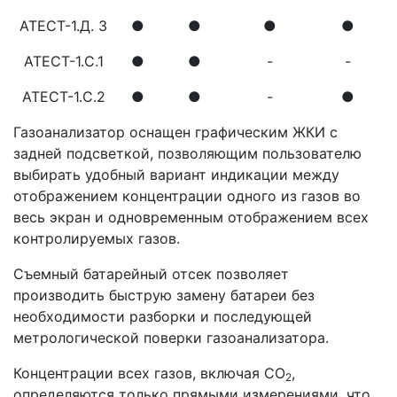
АТЕСТ-1.Д. 3
●
●
●
●
АТЕСТ-1.С.1
●
●
-
-
АТЕСТ-1.С.2
●
●
-
●
Газоанализатор оснащен графическим ЖКИ с
задней подсветкой, позволяющим пользователю
выбирать удобный вариант индикации между
отображением концентрации одного из газов во
весь экран и одновременным отображением всех
контролируемых газов.
Съемный батарейный отсек позволяет
производить быструю замену батареи без
необходимости разборки и последующей
метрологической поверки газоанализатора.
Концентрации всех газов, включая СО
,
2
определяются только прямыми измерениями, что,