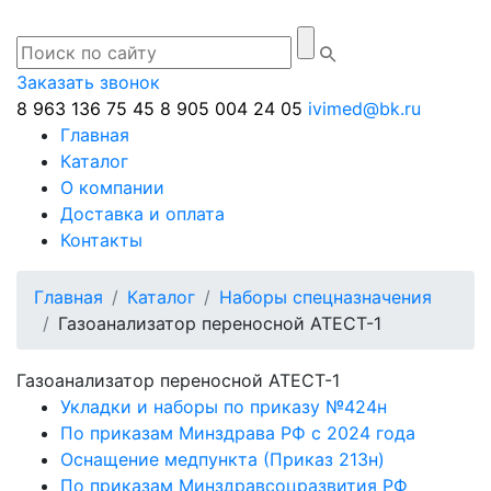
Заказать звонок
8 963 136 75 45
8 905 004 24 05
ivimed@bk.ru
Главная
Каталог
О компании
Доставка и оплата
Контакты
Главная
Каталог
Наборы спецназначения
Газоанализатор переносной АТЕСТ-1
Газоанализатор переносной АТЕСТ-1
Укладки и наборы по приказу №424н
По приказам Минздрава РФ с 2024 года
Оснащение медпункта (Приказ 213н)
По приказам Минздравсоцразвития РФ