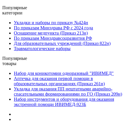
Популярные
категории
Укладки и наборы по приказу №424н
По приказам Минздрава РФ с 2024 года
Оснащение медпункта (Приказ 213н)
По приказам Минздравсоцразвития РФ
Для образовательных учреждений (Приказ 822н)
Травматологические наборы
Популярные
товары
Набор для коникотомии одноразовый "ИВИМЕД"
Аптечка для оказания первой помощи в
образовательных организациях (Приказ 261н)
Укладка для оказания ПП нештатными аварийно-
спасательными формированиями по ГО (Приказ 209н)
Набор инструментов и оборудования для оказания
экстренной помощи ИВИМЕД-923Б