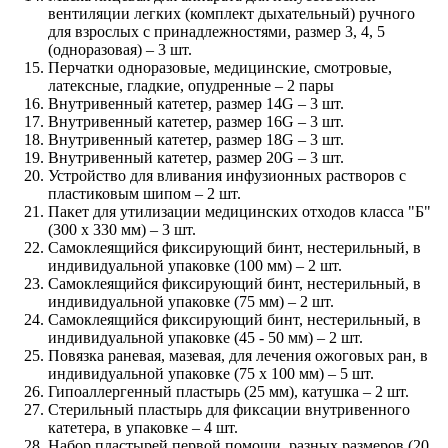
вентиляции легких (комплект дыхательный) ручного
для взрослых с принадлежностями, размер 3, 4, 5
(одноразовая) – 3 шт.
Перчатки одноразовые, медицинские, смотровые,
латексные, гладкие, опудренные – 2 пары
Внутривенный катетер, размер 14G – 3 шт.
Внутривенный катетер, размер 16G – 3 шт.
Внутривенный катетер, размер 18G – 3 шт.
Внутривенный катетер, размер 20G – 3 шт.
Устройство для вливания инфузионных растворов с
пластиковым шипом – 2 шт.
Пакет для утилизации медицинских отходов класса "Б"
(300 x 330 мм) – 3 шт.
Самоклеящийся фиксирующий бинт, нестерильный, в
индивидуальной упаковке (100 мм) – 2 шт.
Самоклеящийся фиксирующий бинт, нестерильный, в
индивидуальной упаковке (75 мм) – 2 шт.
Самоклеящийся фиксирующий бинт, нестерильный, в
индивидуальной упаковке (45 - 50 мм) – 2 шт.
Повязка раневая, мазевая, для лечения ожоговых ран, в
индивидуальной упаковке (75 x 100 мм) – 5 шт.
Гипоаллергенный пластырь (25 мм), катушка – 2 шт.
Стерильный пластырь для фиксации внутривенного
катетера, в упаковке – 4 шт.
Набор пластырей первой помощи, разных размеров (20