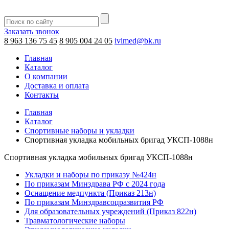
Заказать звонок
8 963 136 75 45
8 905 004 24 05
ivimed@bk.ru
Главная
Каталог
О компании
Доставка и оплата
Контакты
Главная
Каталог
Спортивные наборы и укладки
Спортивная укладка мобильных бригад УКСП-1088н
Спортивная укладка мобильных бригад УКСП-1088н
Укладки и наборы по приказу №424н
По приказам Минздрава РФ с 2024 года
Оснащение медпункта (Приказ 213н)
По приказам Минздравсоцразвития РФ
Для образовательных учреждений (Приказ 822н)
Травматологические наборы