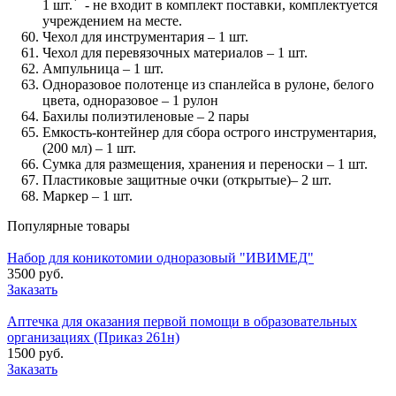
*
1 шт.
- не входит в комплект поставки, комплектуется
учреждением на месте.
Чехол для инструментария – 1 шт.
Чехол для перевязочных материалов – 1 шт.
Ампульница – 1 шт.
Одноразовое полотенце из спанлейса в рулоне, белого
цвета, одноразовое – 1 рулон
Бахилы полиэтиленовые – 2 пары
Емкость-контейнер для сбора острого инструментария,
(200 мл) – 1 шт.
Сумка для размещения, хранения и переноски – 1 шт.
Пластиковые защитные очки (открытые)– 2 шт.
Маркер – 1 шт.
Популярные товары
Набор для коникотомии одноразовый "ИВИМЕД"
3500 руб.
Заказать
Аптечка для оказания первой помощи в образовательных
организациях (Приказ 261н)
1500 руб.
Заказать